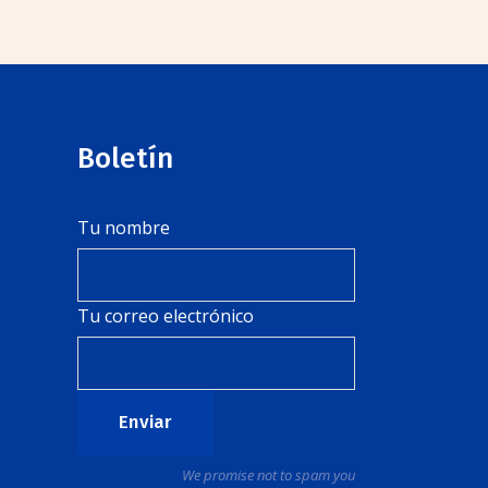
Boletín
Tu nombre
Tu correo electrónico
We promise not to spam you