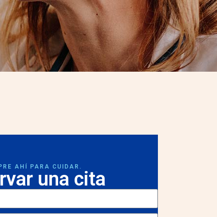
PRE AHÍ PARA CUIDAR.
rvar una cita